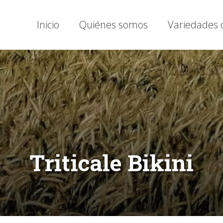
Inicio
Quiénes somos
Variedades 
Triticale Bikini