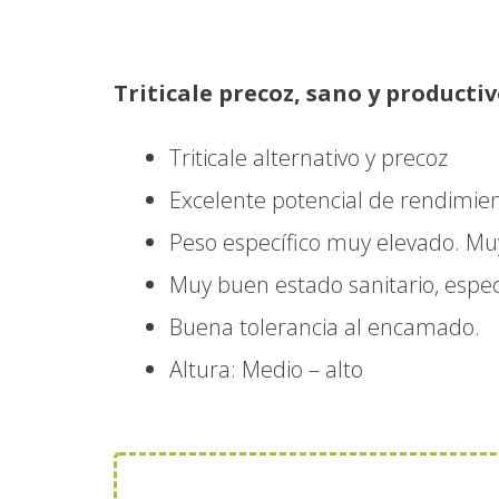
Triticale precoz, sano y productiv
Triticale alternativo y precoz
Excelente potencial de rendimient
Peso específico muy elevado. Muy
Muy buen estado sanitario, especi
Buena tolerancia al encamado.
Altura: Medio – alto