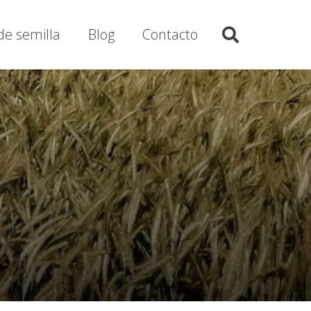
de semilla
Blog
Contacto