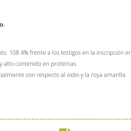
o.
o. 108.4% frente a los testigos en la inscripción e
 alto contenido en proteínas.
almente con respecto al oidio y la roya amarilla.